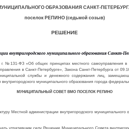
МУНИЦИПАЛЬНОГО ОБРАЗОВАНИЯ САНКТ-ПЕТЕРБУРГ
поселок РЕПИНО (седьмой созыв)
РЕШЕНИЕ
ации
внутригородского муниципального образования Санкт-Пе
3 г. №131-ФЗ «Об общих принципах местного самоуправления в 
правления в Санкт-Петербурге», Закона Санкт-Петербурга от 09.
униципальной службы и денежного содержания лиц, замещающ
 внутригородского муниципального образования города федеральн
МУНИЦИПАЛЬНЫЙ СОВЕТ ВМО ПОСЕЛОК РЕПИНО
труктуру Местной администрации внутригородского муниципального
нать утратившим силу Решение Муниципального Совета внутригор