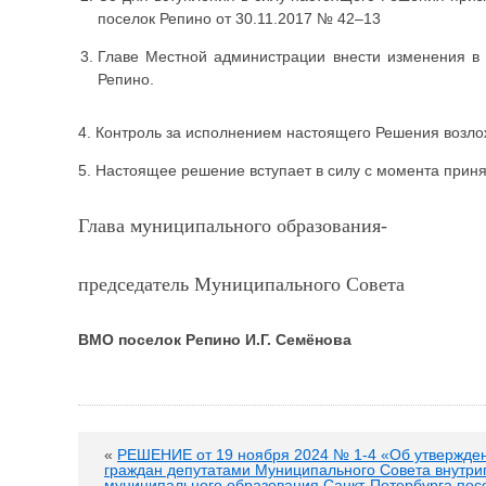
поселок Репино от 30.11.2017 № 42–13
Главе Местной администрации внести изменения в 
Репино.
4. Контроль за исполнением настоящего Решения возл
5. Настоящее решение вступает в силу с момента при
Глава муниципального образования-
председатель Муниципального Совета
ВМО поселок Репино И.Г. Семёнова
«
РЕШЕНИЕ от 19 ноября 2024 № 1-4 «Об утвержде
граждан депутатами Муниципального Совета внутри
муниципального образования Санкт-Петербурга пос