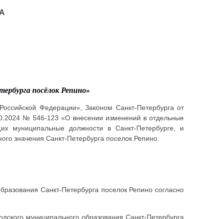
А
тербурга посёлок Репино
»
Российской Федерации», Законом Санкт-Петербурга от
10.2024 № 546-123 «О внесении изменений в отдельные
их муниципальные должности в Санкт-Петербурге, и
ого значения Санкт-Петербурга поселок Репино.
 образования Санкт-Петербурга поселок Репино согласно
одского муниципального образования Санкт-Петербурга