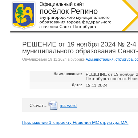
Официальный сайт
посёлок Репино
внутригородского муниципального
образования города федерального
значения Санкт-Петербурга
РЕШЕНИЕ от 19 ноября 2024 № 2-4 
муниципального образования Санкт
Опубликовано
19.11.2024
в рубрике
Администрация, структура, с
Наименование:
РЕШЕНИЕ от 19 ноября 2
Петербурга посёлок Реп
Дата:
19.11.2024
Cкачать:
ms-word
Приложение 1 к проекту Решения МС структура МА.