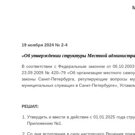
19 ноября 2024 № 2-4
«Об утверждении структуры Местной администр
В соответствии с Федеральным законом от 06.10.200
23.09.2009 № 420–79 «Об организации местного самоу
законы Санкт-Петербурга, регулирующие вопросы м
муниципальных служащих в Санкт-Петербурге», Уставом
РЕШИЛ:
Утвердить и ввести в действие с 01.01.2025 года с
Приложению №1.
Со дня вступления в силу настоящего Решения приз