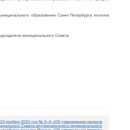
униципального образования Санкт-Петербурга поселок
едседателя муниципального Совета.
 19 ноября 2024 год № 3–4 «Об утверждении проекта
пального Совета внутригородского муниципального
етербурга поселок Репино «Об утверждении проекта