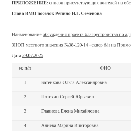
ПРИЛОЖЕНИЕ
: список присутствующих жителей на обсужд
Глава ВМО поселок Репино И.Г. Семенова
Наименование
обсуждения проекта благоустройства по ад
ЗНОП местного значения №38-120-14 «сквер б/н на Примор
Дата
29.07.2025
п/п
ФИО
№
1
Батенкова Ольга Александровна
2
Потехин Сергей Юрьевич
3
Главнова Елена Михайловна
4
Алиева Марина Викторовна