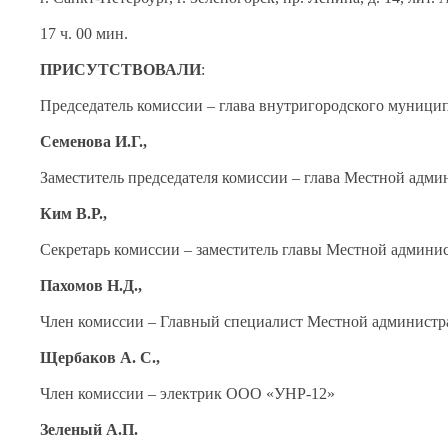
17 ч. 00 мин.
ПРИСУТСТВОВАЛИ
:
Председатель комиссии – глава внутригородского муници
Семенова И.Г.,
Заместитель председателя комиссии – глава Местной адм
Ким В.Р.,
Секретарь комиссии – заместитель главы Местной админи
Пахомов Н.Д.,
Член комиссии – Главный специалист Местной администр
Щербаков А. С.,
Член комиссии – электрик ООО «УНР-12»
Зеленый А.П.