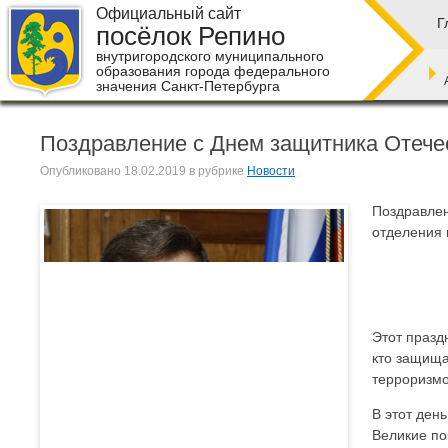
Официальный сайт
Г
посёлок Репино
внутригородского муниципального
образования города федерального
значения Санкт-Петербурга
Поздравление с Днем защитника Отече
Опубликовано
18.02.2019
в рубрике
Новости
Поздравлен
отделения 
Этот празд
кто защища
терроризм
В этот ден
Великие по