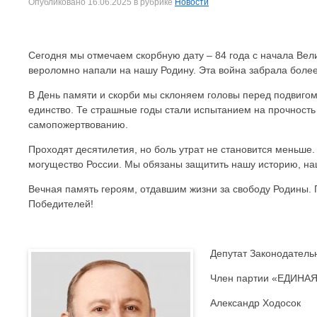
Опубликовано
16.06.2025
в рубрике
Новости
Сегодня мы отмечаем скорбную дату – 84 года с начала Вел
вероломно напали на нашу Родину. Эта война забрала более
В День памяти и скорби мы склоняем головы перед подвигом 
единство. Те страшные годы стали испытанием на прочность д
самопожертвованию.
Проходят десятилетия, но боль утрат не становится меньше.
могущество России. Мы обязаны защитить нашу историю, на
Вечная память героям, отдавшим жизни за свободу Родины. П
Победителей!
Депутат Законодатель
Член партии «ЕДИНА
Александр Ходосок