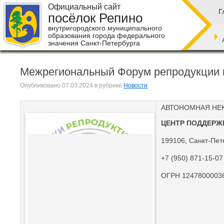
Официальный сайт
Г
посёлок Репино
внутригородского муниципального
образования города федерального
значения Санкт-Петербурга
Межрегиональный Форум репродукции и
Опубликовано
07.03.2024
в рубрике
Новости
АВТОНОМНАЯ НЕ
ЦЕНТР ПОДДЕРЖ
199106, Санкт-Пете
+7 (950) 871-15-07
ОГРН 12478000036