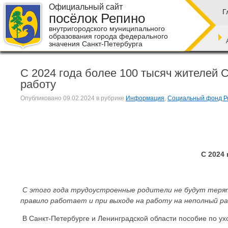
Официальный сайт
Г
посёлок Репино
внутригородского муниципального
образования города федерального
значения Санкт-Петербурга
С 2024 года более 100 тысяч жителей 
работу
Опубликовано
09.02.2024
в рубрике
Информация
,
Социальный фонд Р
С 2024
С этого года трудоустроенные родители не будут терять 
правило работает и при выходе на работу на неполный ра
В Санкт-Петербурге и Ленинградской области пособие по ух