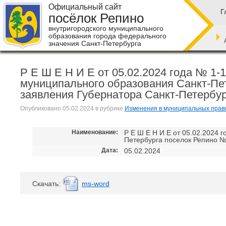
Официальный сайт
Г
посёлок Репино
внутригородского муниципального
образования города федерального
значения Санкт-Петербурга
Р Е Ш Е Н И Е от 05.02.2024 года № 1
муниципального образования Санкт-Пет
заявления Губернатора Санкт-Петербу
Опубликовано
05.02.2024
в рубрике
Изменения в муниципальных право
Наименование:
Р Е Ш Е Н И Е от 05.02.2024
Петербурга поселок Репино №
Дата:
05.02.2024
Cкачать:
ms-word