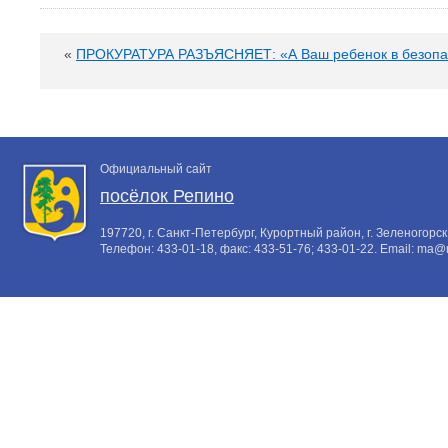
«
ПРОКУРАТУРА РАЗЪЯСНЯЕТ: «А Ваш ребенок в безопа
Официальный сайт
посёлок Репино
197720, г. Санкт-Петербург, Курортный район, г. Зеленогорск,
Телефон:
433-01-18
, факс:
433-51-76; 433-01-22
. Email:
ma@m