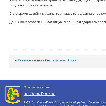
Тушить пожар в машине принялись очевидцы, однако справи
потушили огонь за полчаса.
В это время хозяйка машины вернулась из магазина с тортом
Денис Вячеславович – настоящий герой! Благодаря его подви
«
Всемирный день без табака – 31 мая
Официальный сайт
посёлок Репино
197720, г. Санкт-Петербург, Курортный район, г. Зеленогорск,