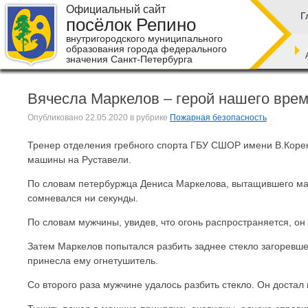
Официальный сайт
Г
посёлок Репино
внутригородского муниципального
образования города федерального
значения Санкт-Петербурга
Вячесла Маркелов – герой нашего вре
Опубликовано
22.05.2020
в рубрике
Пожарная безопасность
Тренер отделения гребного спорта ГБУ СШОР имени В.Корен
машины на Руставели.
По словам петербуржца Дениса Маркелова, вытащившего мал
сомневался ни секунды.
По словам мужчины, увидев, что огонь распространяется, о
Затем Маркелов попытался разбить заднее стекло загоревше
принесла ему огнетушитель.
Со второго раза мужчине удалось разбить стекло. Он достал и