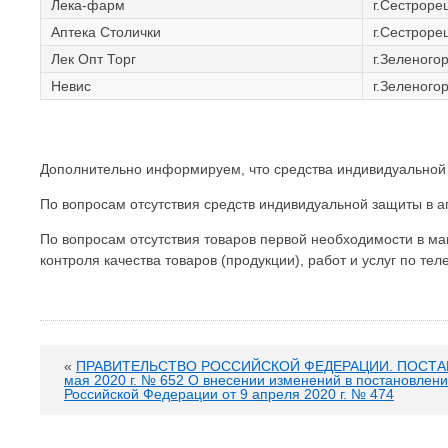
Лека-фарм
г.Сестроре
Аптека Столички
г.Сестрорец
Лек Опт Торг
г.Зеленогор
Невис
г.Зеленогор
Дополнительно информируем, что средства индивидуальной 
По вопросам отсутствия средств индивидуальной защиты в а
По вопросам отсутствия товаров первой необходимости в ма
контроля качества товаров (продукции), работ и услуг по те
«
ПРАВИТЕЛЬСТВО РОССИЙСКОЙ ФЕДЕРАЦИИ. ПОСТАН
мая 2020 г. № 652 О внесении изменений в постановлен
Российской Федерации от 9 апреля 2020 г. № 474