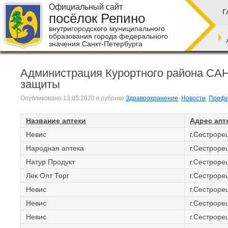
Официальный сайт
Г
посёлок Репино
внутригородского муниципального
образования города федерального
значения Санкт-Петербурга
Администрация Курортного района СА
защиты
Опубликовано
13.05.2020
в рубрике
Здравоохранение
,
Новости
,
Профи
Название аптеки
Адрес апт
Невис
г.Сестрорец
Народная аптека
г.Сестрорец
Натур Продукт
г.Сестрорец
Лек Опт Торг
г.Сестрорец
Невис
г.Сестроре
Невис
г.Сестроре
Невис
г.Сестрорец