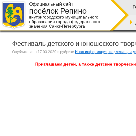
Официальный сайт
Г
посёлок Репино
внутригородского муниципального
образования города федерального
значения Санкт-Петербурга
Фестиваль детского и юношеского твор
Опубликовано
17.03.2020
в рубрике
Иная информация, подлежащая до
Приглашаем детей, а также детские творческ