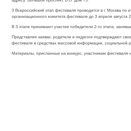
адресу: Большой проспект, В.О. дом 73.
3 Всероссийский этап фестиваля проводится в г. Москва по 
организационного комитета фестиваля до 3 апреля августа 2
В 3 этапе принимают участие победители 2-го этапа, занявш
Представляя заявки, родители и педагоги подтверждают сво
фестиваля в средствах массовой информации, социальной ре
Материалы, присланные на конкурс, участникам фестиваля 