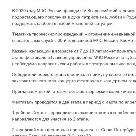
В 2020 году МЧС России проводит IV Всероссийский героико
подрастающего поколения в духе патриотизма, любви к Роди
поддержать слабого в любой жизненной ситуации.
Тематика творческих произведений – отражение ежедневной 
спасательных служб с 30-й годовщиной МЧС России. Кроме т
Каждый желающий в возрасте от 7 до 18 лет может принять у
этапе фестиваля в Главное управление МЧС России по субъе
необходимо направить свои работы в электронном виде по ад
Победители первого этапа фестиваля примут участие во вто
заключительного гала-концерта фестиваля в концертном зал
Приглашаем детей, а также детские творческие коллективы п
Фестиваль проводится в два этапа в период с марта по апрел
1 районный этап – проводится в административных районах 
направляются для участия во 2 этапе.
2 городской этап фестиваля проводится в г. Санкт-Петербур