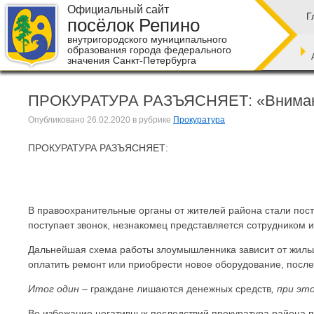
Официальный сайт
Г
посёлок Репино
внутригородского муниципального
образования города федерального
значения Санкт-Петербурга
ПРОКУРАТУРА РАЗЪЯСНЯЕТ: «Внимани
Опубликовано
26.02.2020
в рубрике
Прокуратура
ПРОКУРАТУРА РАЗЪЯСНЯЕТ:
В правоохранительные органы от жителей района стали пост
поступает звонок, незнакомец представляется сотрудником и
Дальнейшая схема работы злоумышленника зависит от жильц
оплатить ремонт или приобрести новое оборудование, после
Итог один –
граждане лишаются денежных средств
,
при эт
Во избежание негативных последствий прокуратура района пр